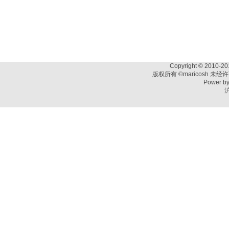
Copyright © 2010-201
版权所有 ©maricosh 未
Power b
沪