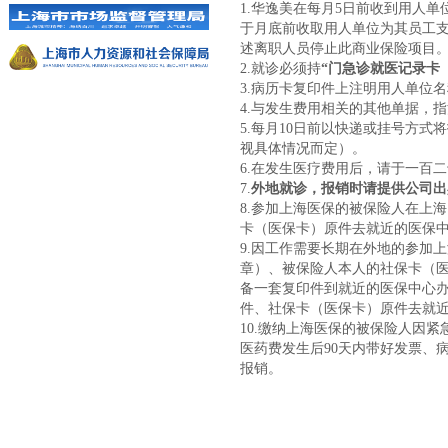
1.华逸美在每月5日前收到用人
于月底前收取用人单位为其员工支
述离职人员停止此商业保险项目
2.就诊必须持
“门急诊就医记录卡
3.病历卡复印件上注明用人单位名
4.与发生费用相关的其他单据，
5.每月10日前以快递或挂号方
视具体情况而定）。
6.在发生医疗费用后，请于一百
7.
外地就诊，报销时请提供公司出
8.参加上海医保的被保险人在上
卡（医保卡）原件去就近的医保
9.因工作需要长期在外地的参加
章）、被保险人本人的社保卡（
备一套复印件到就近的医保中心办
件、社保卡（医保卡）原件去就
10.缴纳上海医保的被保险人因
医药费发生后90天内带好发票、
报销。