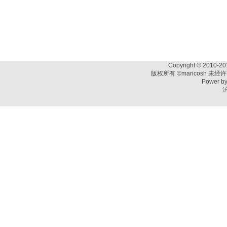
Copyright © 2010-201
版权所有 ©maricosh 未
Power b
沪