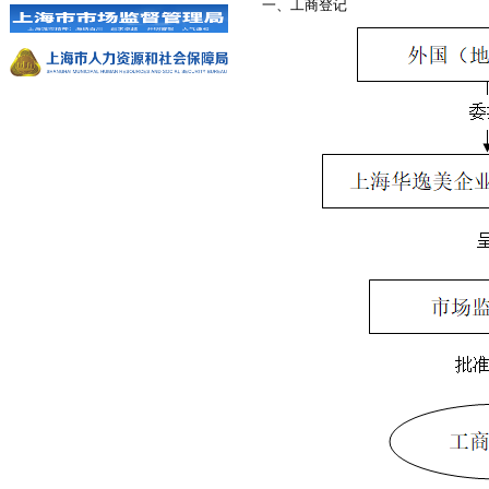
一、
工商登记