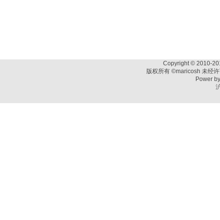
Copyright © 2010-201
版权所有 ©maricosh 未
Power b
沪