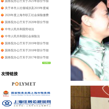
例
国务院办公厅关于2021年部分节假
日安排的通知
关于本市人社领域涉及2019年度城
镇单位就业人员平均工资相关事项
2020年度上海市职工社会保险缴费
的说明
标准
国务院办公厅关于2020年部分节假
日安排通知
中华人民共和国劳动法
中华人民共和国社会保险法
国务院办公厅关于2019年部分节假
日安排通知
国务院办公厅关于2018年部分节假
日安排通知
国务院办公厅关于2017年部分节假
日安排通知
友情链接